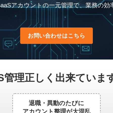
SaaSアカウントの一元管理で、
業務の効
お問い合わせはこちら
aS管理正しく
出来ていま
退職・異動のたびに
アカウント整理が大混乱