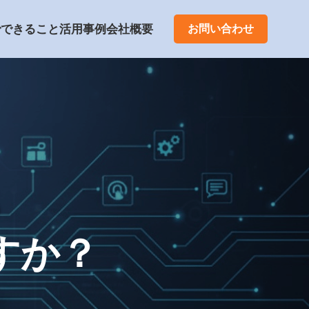
でできること
活用事例
会社概要
お問い合わせ
すか？