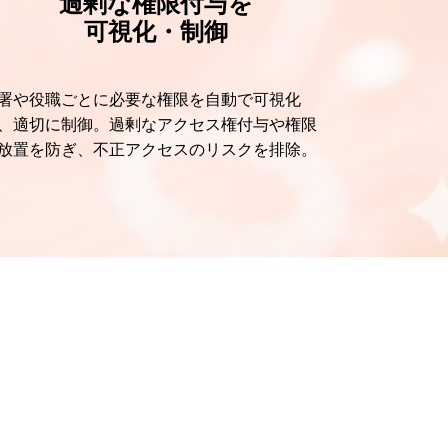
過剰な権限付与を
可視化・制御
署や役職ごとに必要な権限を自動で可視化
、適切に制御。過剰なアクセス権付与や権限
放置を防ぎ、不正アクセスのリスクを排除。