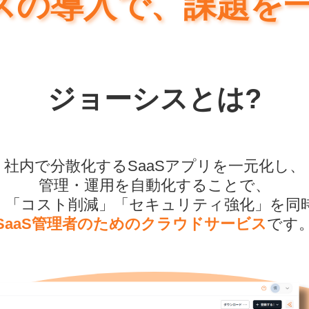
スの導入で、課題を一
ジョーシスとは?
社内で分散化する
SaaSアプリを一元化し、
管理・運用を自動化することで、
」「コスト削減」「セキュリティ強化」を同
SaaS管理者のための
クラウドサービス
です