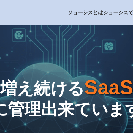
ジョーシスとは
ジョーシス
SaaS
増え続ける
に管理
出来ていま