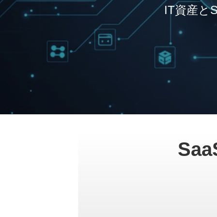
IT資産と
Sa