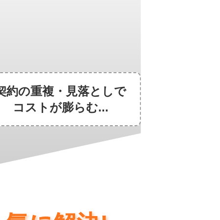
契約の重複・見落としで
コストが膨らむ...