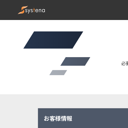
必
お客様情報