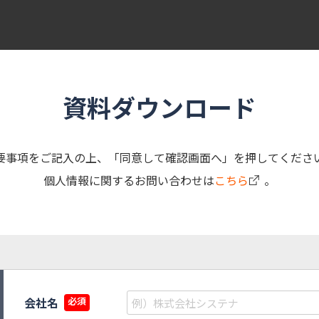
資料ダウンロード
要事項をご記入の上、
「同意して確認画面へ」を押してくださ
個人情報に関するお問い合わせは
こちら
。
会社名
必須