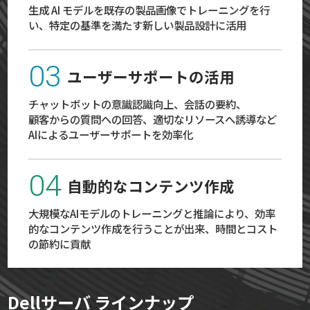
生成 AI モデルを既存の製品画像でトレーニングを行
い、特定の基準を満たす新しい製品設計に活用
03
ユーザーサポートの活用
チャットボットの意識認識向上、会話の要約、
顧客からの質問への回答、適切なリソースへ誘導など
AIによるユーザーサポートを効率化
04
自動的なコンテンツ作成
大規模なAIモデルのトレーニングと推論により、効率
的なコンテンツ作成を行うことが出来、時間とコスト
の節約に貢献
Dellサーバ ラインナップ