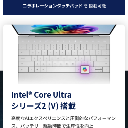
コラボレーションタッチパッド
を 搭載可能
Intel® Core Ultra
シリーズ2 (V) 搭載
高度なAIエクスペリエンスと
圧倒的なパフォーマン
ス、
バッテリー駆動時間で生産性を向上