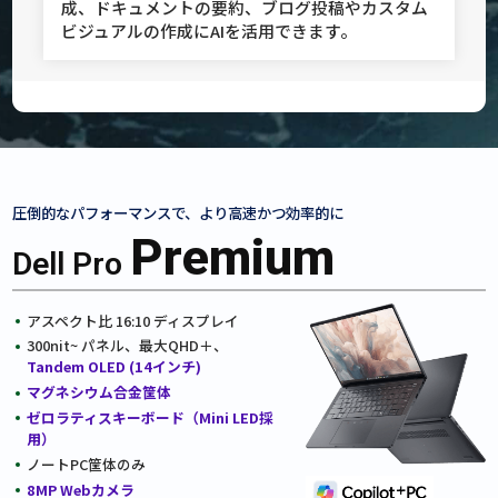
成、ドキュメントの要約、ブログ投稿やカスタム
ビジュアルの作成にAIを活用できます。
圧倒的なパフォーマンスで、
より高速かつ効率的に
Premium
Dell Pro
アスペクト比 16:10 ディスプレイ
300nit~ パネル、最大QHD＋、
Tandem OLED (14インチ)
マグネシウム合金筐体
ゼロラティスキーボード（Mini LED採
用）
ノートPC筐体のみ
8MP Webカメラ