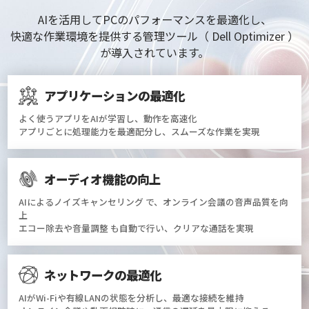
AIを活用してPCのパフォーマンスを最適化し、
快適な作業環境を提供する管理ツール（ Dell Optimizer ）
が導入されています。
アプリケーションの最適化
よく使うアプリをAIが学習し、動作を高速化
アプリごとに処理能力を最適配分し、スムーズな作業を実現
オーディオ機能の向上
AIによるノイズキャンセリング で、オンライン会議の音声品質を向
上
エコー除去や音量調整 も自動で行い、クリアな通話を実現
ネットワークの最適化
AIがWi-Fiや有線LANの状態を分析し、最適な接続を維持