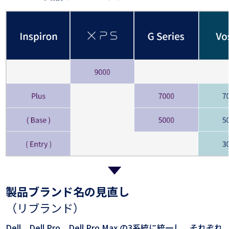
製品ブランド名の見直し
（リブランド）
Dell Dell Pro Dell Pro Max の3系統に統一し、それぞれ