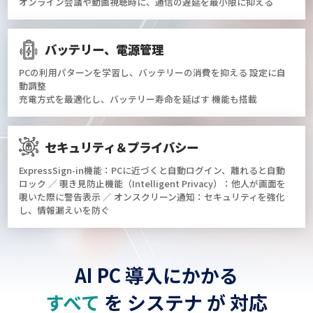
オンライン会議や動画視聴時に、通信の遅延を最小限に抑える
バッテリー、電源管理
PCの利用パターンを学習し、バッテリーの消費を抑える 設定に自
動調整
充電方式を最適化し、バッテリー寿命を延ばす 機能も搭載
セキュリティ＆プライバシー
ExpressSign-in機能：PCに近づくと自動ログイン、離れると自動
ロック ／ 覗き見防止機能（Intelligent Privacy）：他人が画面を
覗いた際に警告表示 ／ オンスクリーン通知：セキュリティを強化
し、情報漏えいを防ぐ
AI PC 導入にかかる
すべて
を システナ が 対応