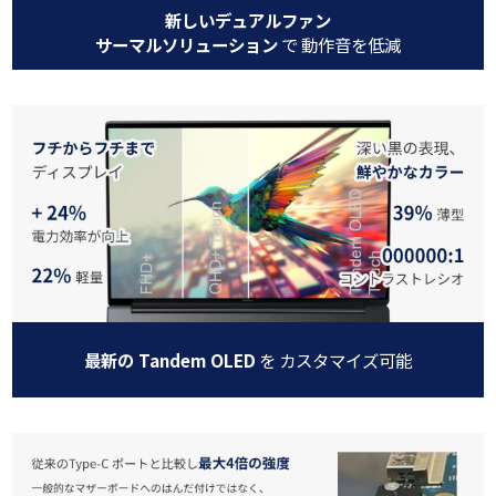
新しいデュアルファン
サーマルソリューション
で 動作音を低減
最新の Tandem OLED
を カスタマイズ可能