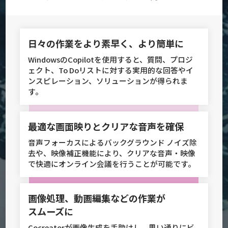
日々の作業を
より素早く、より簡単に
WindowsのCopilotを使用すると、質問、プロジ
ェクト、To Doリストに
対する実用的な回答やイ
ンスピレーション、ソリューションが得られま
す。
最適な画面映りと
クリアな音声を確保
音声フォーカスによるバックグラウンド ノイズ除
去や、映像補正機能により、
クリアな音声・映像
で快適にオンライン会議を行うことが可能です。
画像処理、動画編集などの
作業が
スムーズに
Cocreatorが画像生成を手助けし、思い通りにビ