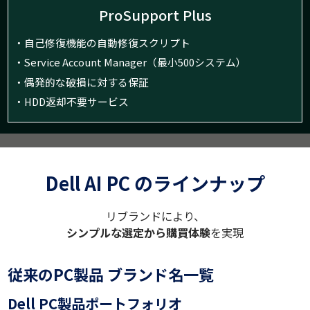
ProSupport
Plus
・自己修復機能の自動修復スクリプト
・Service Account Manager（最小500システム）
・偶発的な破損に対する保証
・HDD返却不要サービス
Dell AI PC のラインナップ
リブランドにより、
シンプルな選定から購買体験
を実現
従来のPC製品 ブランド名一覧
Dell PC製品ポートフォリオ